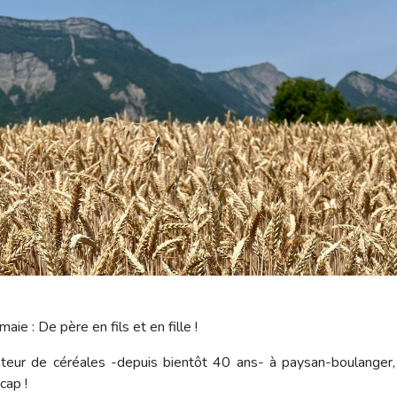
maie : De père en fils et en fille !
ateur de céréales -depuis bientôt 40 ans- à paysan-boulanger, il
 cap !