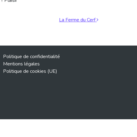
! Plaisir
La Ferme du Cerf
Politique de confidentialité
Mentions légales
Politique de cookies (UE)