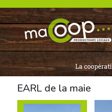
La coopérat
EARL de la maie