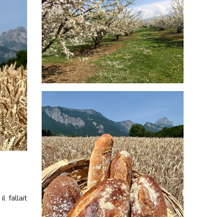
 fallait