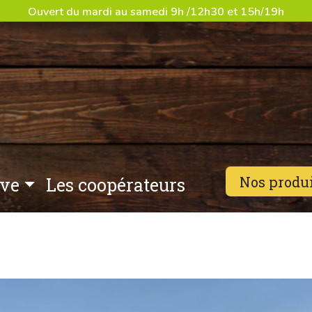
Ouvert du mardi au samedi 9h /12h30 et 15h/19h
Nos produi
ive
Les coopérateurs