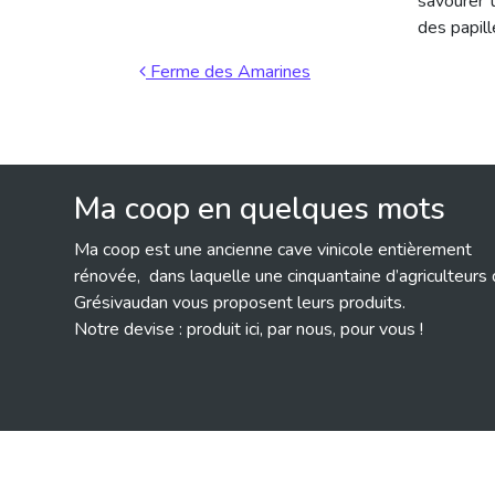
savourer u
des papill
Ferme des Amarines
Ma coop en quelques mots
Ma coop est une ancienne cave vinicole entièrement
rénovée, dans laquelle une cinquantaine d’agriculteurs
Grésivaudan vous proposent leurs produits.
Notre devise : produit ici, par nous, pour vous !