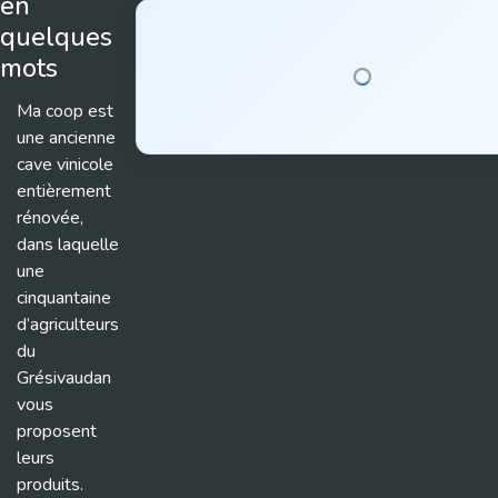
en
quelques
mots
Ma coop est
une ancienne
cave vinicole
entièrement
rénovée,
dans laquelle
une
cinquantaine
d’agriculteurs
du
Grésivaudan
vous
proposent
leurs
produits.